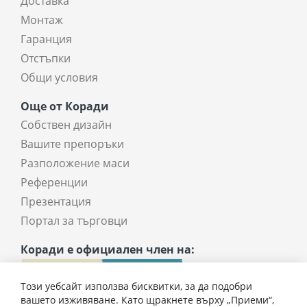
Доставка
Монтаж
Гаранция
Отстъпки
Общи условия
Още от Коради
Собствен дизайн
Вашите препоръки
Разположение маси
Референции
Презентация
Портал за търговци
Коради е официален член на:
Този уебсайт използва бисквитки, за да подобри
вашето изживяване. Като щракнете върху „Приеми“,