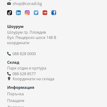
shop@coradi.bg
Шоурум
Шоурум гр. Пловдив
бул. Пещерско шосе 148 В
координати
088 828 0000
Склад
Парк отдих и култура
088 628 8577
Координати на склада
Информация
Поръчка
Плащане