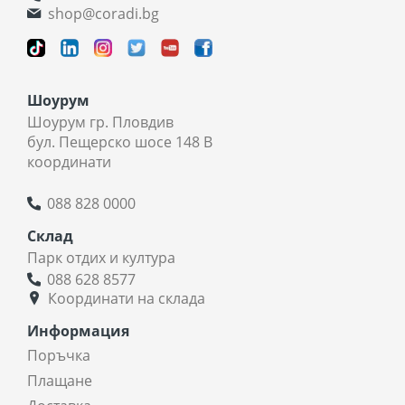
shop@coradi.bg
Шоурум
Шоурум гр. Пловдив
бул. Пещерско шосе 148 В
координати
088 828 0000
Склад
Парк отдих и култура
088 628 8577
Координати на склада
Информация
Поръчка
Плащане