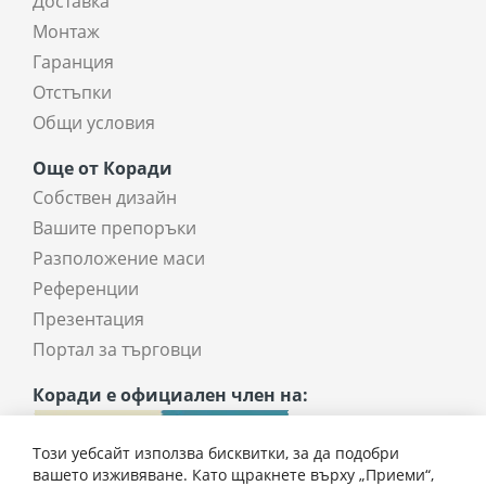
Доставка
Монтаж
Гаранция
Отстъпки
Общи условия
Още от Коради
Собствен дизайн
Вашите препоръки
Разположение маси
Референции
Презентация
Портал за търговци
Коради е официален член на:
Този уебсайт използва бисквитки, за да подобри
вашето изживяване. Като щракнете върху „Приеми“,