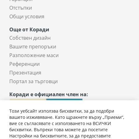
Отстъпки
Общи условия
Още от Коради
Собствен дизайн
Вашите препоръки
Разположение маси
Референции
Презентация
Портал за търговци
Коради е официален член на:
Този уебсайт използва бисквитки, за да подобри
вашето изживяване. Като щракнете върху „Приеми“,
вие се съгласявате с използването на ВСИЧКИ
бисквитки. Въпреки това можете да посетите
Настройки на бисквитките, за да предоставите