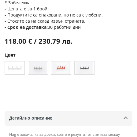
* Забележка:
- Цената е за 1 брой.
- Продуктите са опаковани, но не са сглобени.
- Стоките са на склад извън страната.
Срок на доставка
30 работни дни
118,00 € / 230,79 лв.
Цвят
Детайлно описание
Flag е закачалка за дрехи, която е резултат от синтеза между