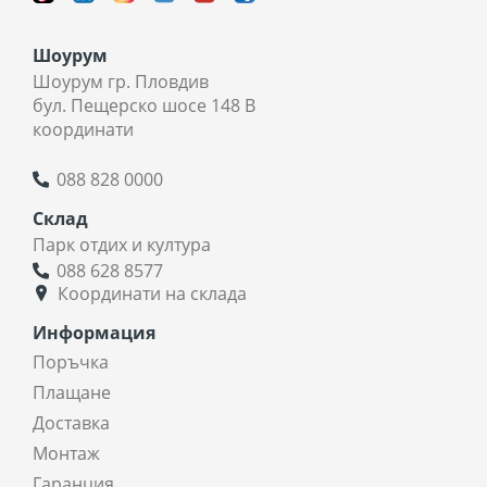
Шоурум
Шоурум гр. Пловдив
бул. Пещерско шосе 148 В
координати
088 828 0000
Склад
Парк отдих и култура
088 628 8577
Координати на склада
Информация
Поръчка
Плащане
Доставка
Монтаж
Гаранция