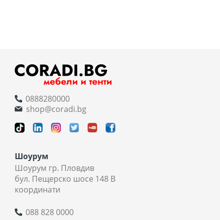
0888280000
shop@coradi.bg
Шоурум
Шоурум гр. Пловдив
бул. Пещерско шосе 148 В
координати
088 828 0000