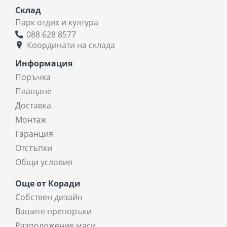
Склад
Парк отдих и култура
088 628 8577
Координати на склада
Информация
Поръчка
Плащане
Доставка
Монтаж
Гаранция
Отстъпки
Общи условия
Още от Коради
Собствен дизайн
Вашите препоръки
Разположение маси