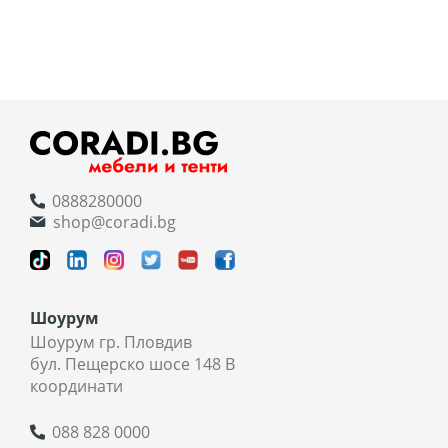
0888280000
shop@coradi.bg
Шоурум
Шоурум гр. Пловдив
бул. Пещерско шосе 148 В
координати
088 828 0000