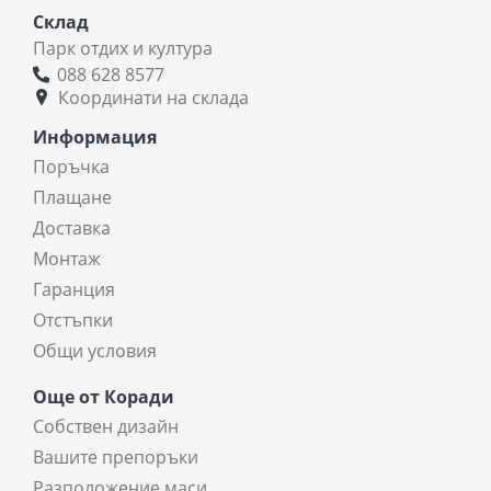
Склад
Парк отдих и култура
088 628 8577
Координати на склада
Информация
Поръчка
Плащане
Доставка
Монтаж
Гаранция
Отстъпки
Общи условия
Още от Коради
Собствен дизайн
Вашите препоръки
Разположение маси