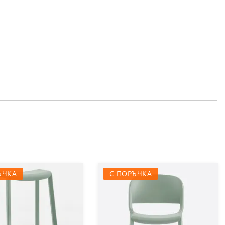
ЪЧКА
С ПОРЪЧКА