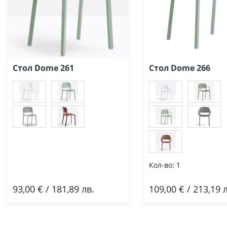
Стол Dome 261
Стол Dome 266
Кол-во:
1
93,00 € / 181,89 лв.
109,00 € / 213,19 
Добави
Добави