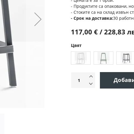
- Цената е за 1 брой.
- Продуктите са опаковани, но
- Стоките са на склад извън с
Срок на доставка
30 работн
117,00 € / 228,83 л
Цвят
Добав