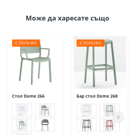
Може да
харесате също
С ПОРЪЧКА
С ПОРЪЧКА
Стол Dome 266
Бар стол Dome 268