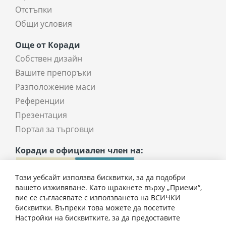
Отстъпки
Общи условия
Още от Коради
Собствен дизайн
Вашите препоръки
Разположение маси
Референции
Презентация
Портал за търговци
Коради е официален член на:
Този уебсайт използва бисквитки, за да подобри
вашето изживяване. Като щракнете върху „Приеми“,
вие се съгласявате с използването на ВСИЧКИ
бисквитки. Въпреки това можете да посетите
Настройки на бисквитките, за да предоставите