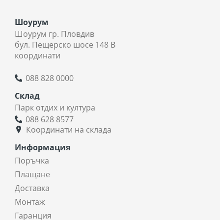
Шоурум
Шоурум гр. Пловдив
бул. Пещерско шосе 148 В
координати
088 828 0000
Склад
Парк отдих и култура
088 628 8577
Координати на склада
Информация
Поръчка
Плащане
Доставка
Монтаж
Гаранция