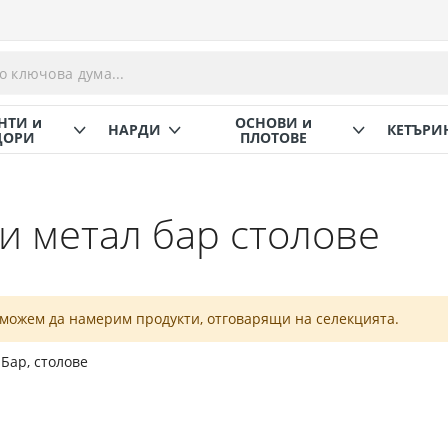
НТИ и
ОСНОВИ и
НАРДИ
КЕТЪРИ
ОРИ
ПЛОТОВЕ
и метал бар столове
 можем да намерим продукти, отговарящи на селекцията.
 Бар, столове