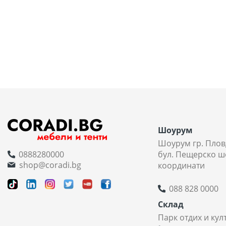
Шоурум
Шоурум гр. Плов
0888280000
бул. Пещерско ш
shop@coradi.bg
координати
088 828 0000
Склад
Парк отдих и кул