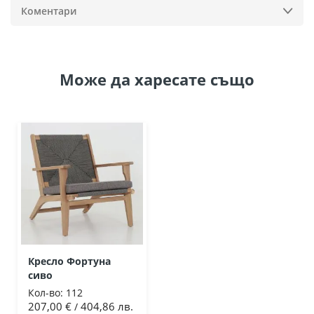
Коментари
Може да
харесате също
Кресло Фортуна
сиво
Кол-во:
112
207,00 €
404,86 лв.
/