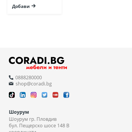
Добави
0888280000
shop@coradi.bg
Шоурум
Шоурум гр. Пловдив
бул. Пещерско шосе 148 В
координати