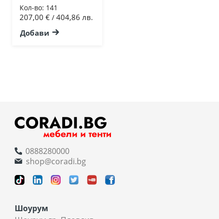
Кол-во:
141
207,00 €
404,86 лв.
/
Добави
0888280000
shop@coradi.bg
Шоурум