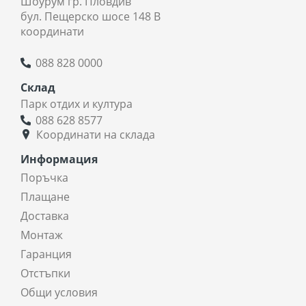
Шоурум гр. Пловдив
бул. Пещерско шосе 148 В
координати
088 828 0000
Склад
Парк отдих и култура
088 628 8577
Координати на склада
Информация
Поръчка
Плащане
Доставка
Монтаж
Гаранция
Отстъпки
Общи условия