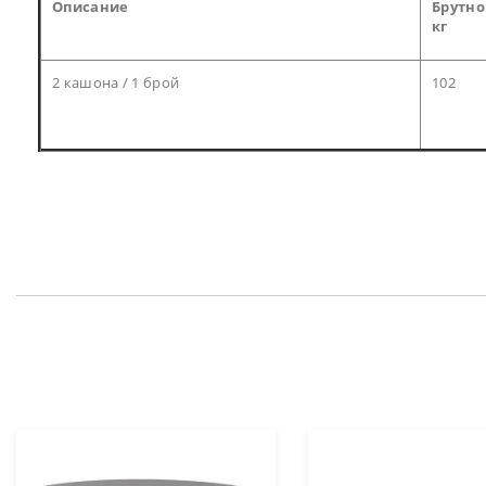
Описание
Брутно
кг
2 кашона / 1 брой
102