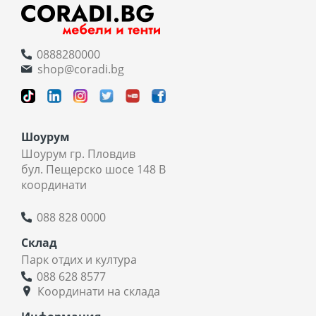
0888280000
shop@coradi.bg
Шоурум
Шоурум гр. Пловдив
бул. Пещерско шосе 148 В
координати
088 828 0000
Склад
Парк отдих и култура
088 628 8577
Координати на склада