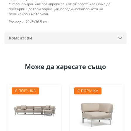
* Регенерираният полипропилен от фибростъкло може да
претърпи цветови вариации поради използването на
рециклиран материал.
Размери: 79х5х36.5 см
Коментари
Може да
харесате също
С ПОРЪЧКА
С ПОРЪЧКА