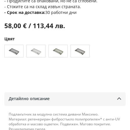
- Продуктите са опаковани, но не са сглобени.
- Стоките са на склад извън страната.
Срок на доставка
30 работни дни
58,00 € / 113,44 лв.
Цвят
Детайлно описание
Подлакътник за модулна система дивани Максимо.
Материал: регенериран фибростъкло полипропилен* с анти-UV
обработка и масово оцветен. Подвижен. Матово покритие.
Рециклируема смола.