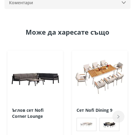
Коментари
Може да
харесате също
Ъглов сет Nofi
Сет Nofi Dining 9
Corner Lounge