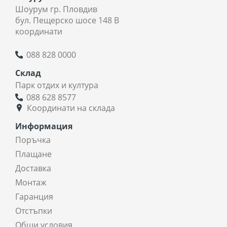
Шоурум гр. Пловдив
бул. Пещерско шосе 148 В
координати
088 828 0000
Склад
Парк отдих и култура
088 628 8577
Координати на склада
Информация
Поръчка
Плащане
Доставка
Монтаж
Гаранция
Отстъпки
Общи условия