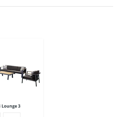
i Lounge 3