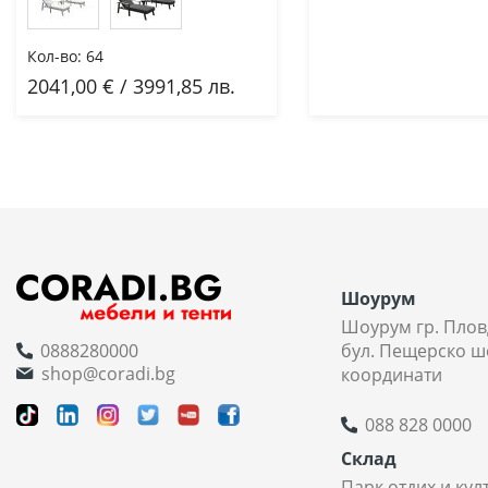
Кол-во:
64
2041,00 € / 3991,85 лв.
Добави
Шоурум
Шоурум гр. Плов
0888280000
бул. Пещерско ш
shop@coradi.bg
координати
088 828 0000
Склад
Парк отдих и кул