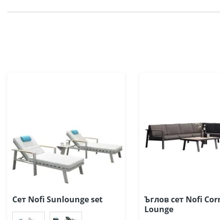
Сет Nofi Sunlounge set
Ъглов сет Nofi Cor
Lounge