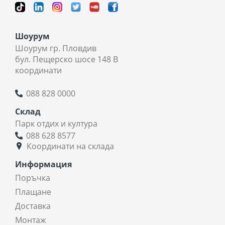
Шоурум
Шоурум гр. Пловдив
бул. Пещерско шосе 148 В
координати
088 828 0000
Склад
Парк отдих и култура
088 628 8577
Координати на склада
Информация
Поръчка
Плащане
Доставка
Монтаж