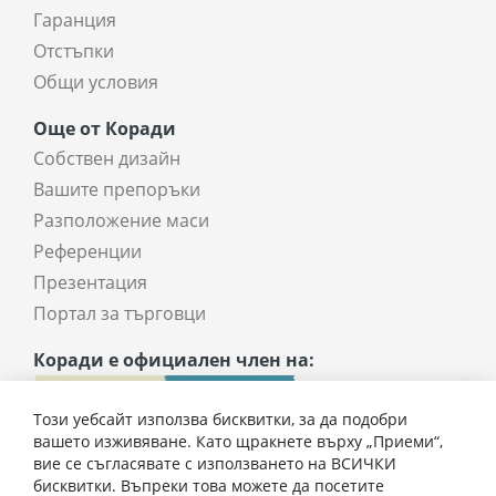
Гаранция
Отстъпки
Общи условия
Още от Коради
Собствен дизайн
Вашите препоръки
Разположение маси
Референции
Презентация
Портал за търговци
Коради е официален член на:
Този уебсайт използва бисквитки, за да подобри
вашето изживяване. Като щракнете върху „Приеми“,
вие се съгласявате с използването на ВСИЧКИ
бисквитки. Въпреки това можете да посетите