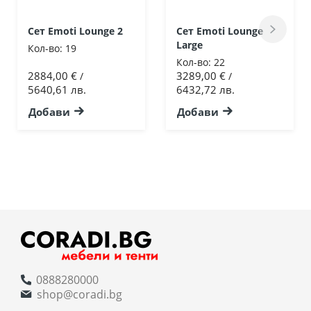
Сет Emoti Lounge 2
Сет Emoti Lounge
Large
Кол-во:
19
Кол-во:
22
2884,00 €
3289,00 €
/
/
5640,61 лв.
6432,72 лв.
Добави
Добави
0888280000
shop@coradi.bg