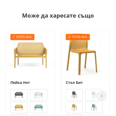
Може да
харесате също
С ПОРЪЧКА
С ПОРЪЧКА
Пейка Нет
Стол Бит