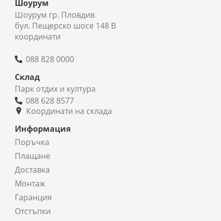
Шоурум
Шоурум гр. Пловдив
бул. Пещерско шосе 148 В
координати
088 828 0000
Склад
Парк отдих и култура
088 628 8577
Координати на склада
Информация
Поръчка
Плащане
Доставка
Монтаж
Гаранция
Отстъпки