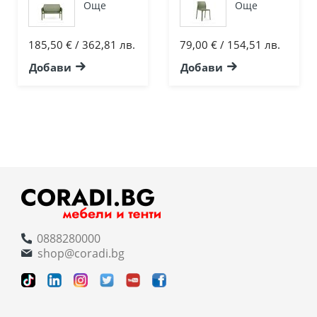
Още
Още
185,50 € / 362,81 лв.
79,00 € / 154,51 лв.
Добави
Добави
0888280000
shop@coradi.bg