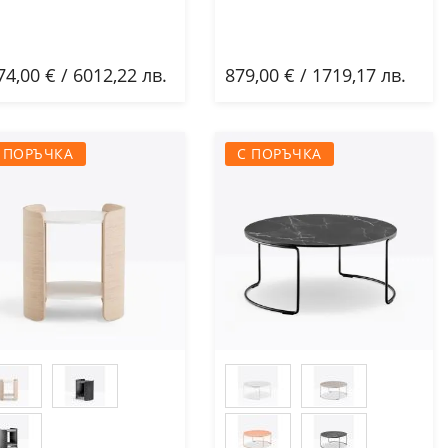
74,00 € / 6012,22 лв.
879,00 € / 1719,17 лв.
Добави
Добави
 ПОРЪЧКА
С ПОРЪЧКА