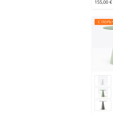
155,00 €
Доб
С ПОРЪ