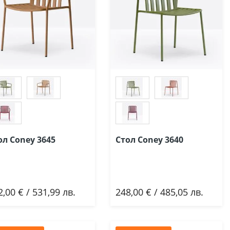
ол Coney 3645
Стол Coney 3640
2,00 € / 531,99 лв.
248,00 € / 485,05 лв.
Добави
Добави