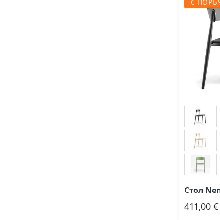
С ПОРЪ
Стол Ne
411,00 €
Доб