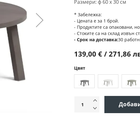
Размери: ф 60 х 30 см
* Забележка:
- Цената е за 1 брой.
- Продуктите са опаковани, но
- Стоките са на склад извън с
Срок на доставка
30 работн
139,00 € / 271,86 л
Цвят
Добав