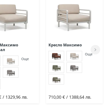
 Максимо
Кресло Максимо
ал
Още
Още
€ / 1329,96 лв.
710,00 € / 1388,64 лв.
бави
Добави