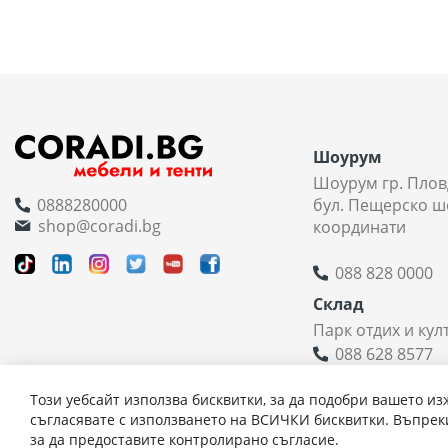
Шоурум
Шоурум гр. Плов
0888280000
бул. Пещерско ш
shop@coradi.bg
координати
088 828 0000
Склад
Парк отдих и кул
088 628 8577
Координати н
Този уебсайт използва бисквитки, за да подобри вашето из
съгласявате с използването на ВСИЧКИ бисквитки. Въпреки
за да предоставите контролирано съгласие.