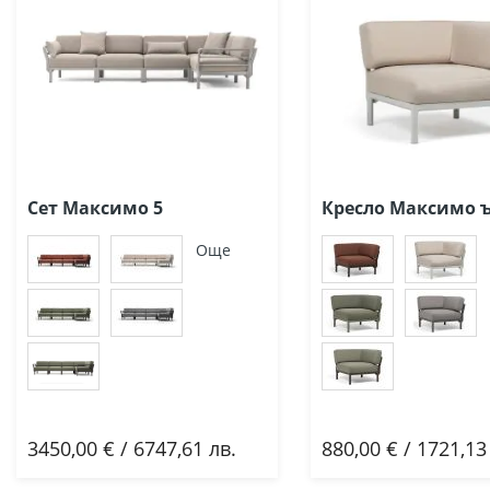
Сет Максимо 5
Кресло Максимо 
Още
3450,00 € / 6747,61 лв.
880,00 € / 1721,13
Добави
Добави