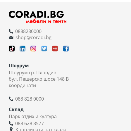
0888280000
shop@coradi.bg
Шоурум
Шоурум гр. Пловдив
бул. Пещерско шосе 148 В
координати
088 828 0000
Склад
Парк отдих и култура
088 628 8577
Координати на склада