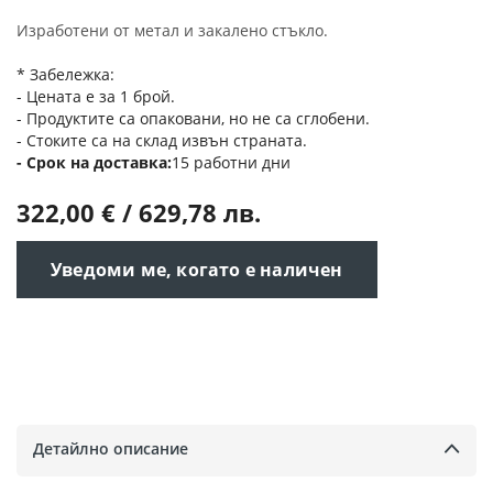
Изработени от метал и закалено стъкло.
* Забележка:
- Цената е за 1 брой.
- Продуктите са опаковани, но не са сглобени.
- Стоките са на склад извън страната.
Срок на доставка
15 работни дни
322,00 € / 629,78 лв.
Уведоми ме, когато е наличен
Детайлно описание