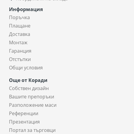
Информация
Поръчка
Плащане
Доставка
Монтаж
Гаранция
Отстъпки
Общи условия
Още от Коради
Собствен дизайн
Вашите препоръки
Разположение маси
Референции
Презентация
Портал за търговци