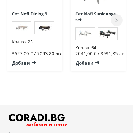
Сет Nofi Dining 9
Сет Nofi Sunlounge
set
Кол-во:
25
Кол-во:
64
3627,00 € / 7093,80 лв.
2041,00 € / 3991,85 лв.
Добави
Добави