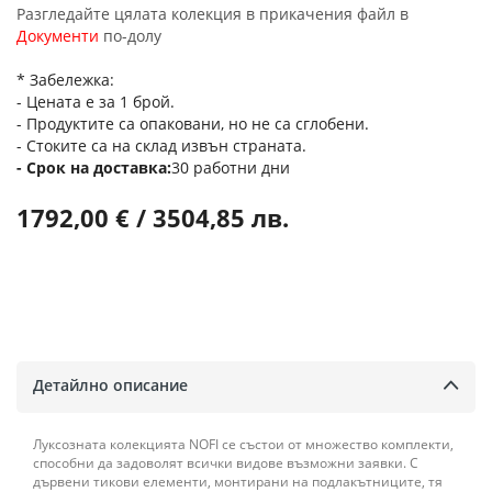
Разгледайте цялата колекция в прикачения файл в
Документи
по-долу
* Забележка:
- Цената е за 1 брой.
- Продуктите са опаковани, но не са сглобени.
- Стоките са на склад извън страната.
Срок на доставка
30 работни дни
1792,00 € / 3504,85 лв.
Детайлно описание
Луксозната колекцията NOFI се състои от множество комплекти,
способни да задоволят всички видове възможни заявки. С
дървени тикови елементи, монтирани на подлакътниците, тя