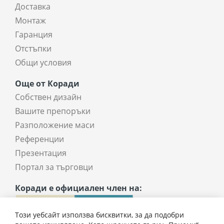
Доставка
Монтаж
Гаранция
Отстъпки
Общи условия
Още от Коради
Собствен дизайн
Вашите препоръки
Разположение маси
Референции
Презентация
Портал за търговци
Коради е официален член на:
Този уебсайт използва бисквитки, за да подобри