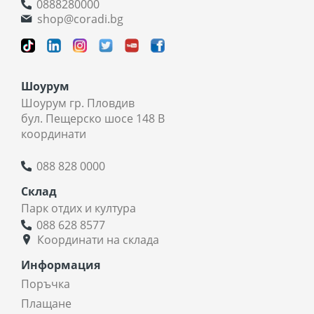
0888280000
shop@coradi.bg
Шоурум
Шоурум гр. Пловдив
бул. Пещерско шосе 148 В
координати
088 828 0000
Склад
Парк отдих и култура
088 628 8577
Координати на склада
Информация
Поръчка
Плащане