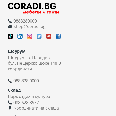
0888280000
shop@coradi.bg
Шоурум
Шоурум гр. Пловдив
бул. Пещерско шосе 148 В
координати
088 828 0000
Склад
Парк отдих и култура
088 628 8577
Координати на склада