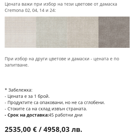
Цената важи при избор на тези цветове от дамаска
Cremona 02, 04, 14 и 24:
При избор на други цветове и дамаски - цената е по
запитване.
* Забележка:
- Цената е за 1 брой.
- Продуктите са опаковани, но не са сглобени.
- Стоките са на склад извън страната.
Срок на доставка
45 работни дни
2535,00 € / 4958,03 лв.