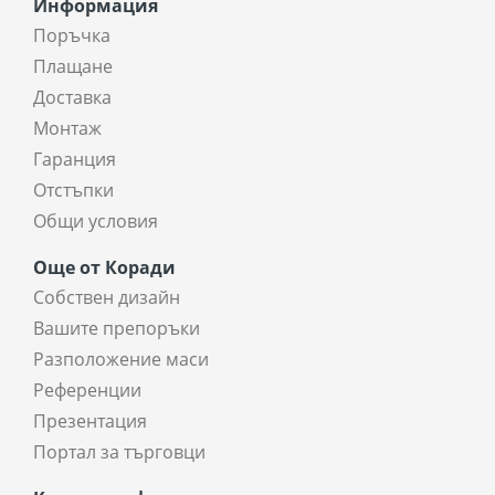
Информация
Поръчка
Плащане
Доставка
Монтаж
Гаранция
Отстъпки
Общи условия
Още от Коради
Собствен дизайн
Вашите препоръки
Разположение маси
Референции
Презентация
Портал за търговци