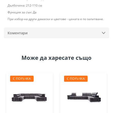
Дълбочина: 212-110 см
Функция за сън: Да
При избор на други дамаски и цветове - цената е по запитване.
Коментари
Може да
харесате също
С ПОРЪЧКА
С ПОРЪЧКА