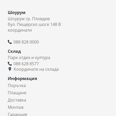
Шоурум
Шоурум гр. Пловдив
бул. Пещерско шосе 148 В
координати
088 828 0000
Склад
Парк отдих и култура
088 628 8577
Координати на склада
Информация
Поръчка
Плащане
Доставка
Монтаж
Гаранция