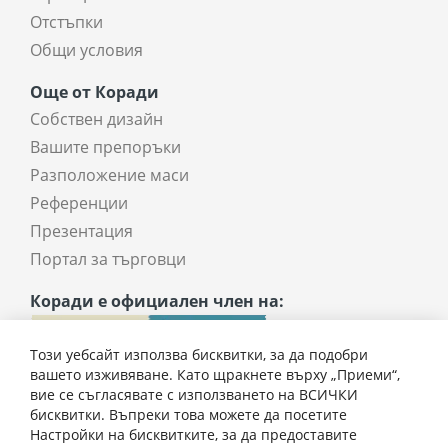
Отстъпки
Общи условия
Още от Коради
Собствен дизайн
Вашите препоръки
Разположение маси
Референции
Презентация
Портал за търговци
Коради е официален член на:
Този уебсайт използва бисквитки, за да подобри
вашето изживяване. Като щракнете върху „Приеми“,
вие се съгласявате с използването на ВСИЧКИ
бисквитки. Въпреки това можете да посетите
Настройки на бисквитките, за да предоставите