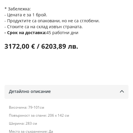
* Забележка:
- Цената е за 1 брой.
- Продуктите са опаковани, но не са сглобени.
- Стоките са на склад извън страната.
Срок на доставка
45 работни дни
3172,00 € / 6203,89 лв.
Детайлно описание
Височина: 79-101см
Повърхност за спане: 206 х 142 см
Ширина: 283 см
Място за съхранение: Да