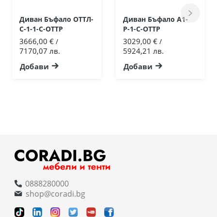
Диван Бъфало ОТТЛ-
Диван Бъфало А1-
С-1-1-С-ОТТР
Р-1-С-ОТТР
3666,00 €
3029,00 €
/
/
7170,07 лв.
5924,21 лв.
Добави
Добави
0888280000
shop@coradi.bg