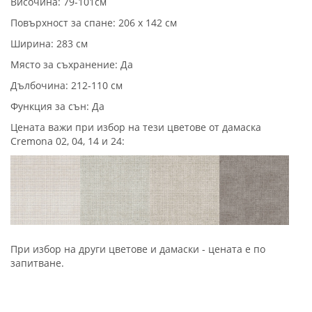
Височина: 79-101см
Повърхност за спане: 206 х 142 см
Ширина: 283 см
Място за съхранение: Да
Дълбочина: 212-110 см
Функция за сън: Да
Цената важи при избор на тези цветове от дамаска
Cremona 02, 04, 14 и 24:
При избор на други цветове и дамаски - цената е по
запитване.