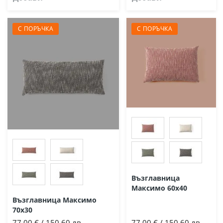
С ПОРЪЧКА
С ПОРЪЧКА
Възглавница
Максимо 60х40
Възглавница Максимо
70х30
77,00 € / 150,60 лв.
77,00 € / 150,60 лв.