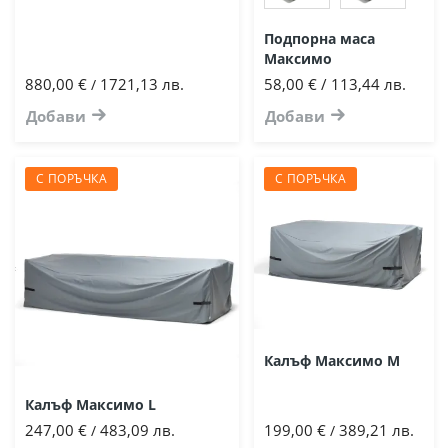
Подпорна маса
Максимо
880,00 €
1721,13 лв.
58,00 € / 113,44 лв.
/
Добави
Добави
С ПОРЪЧКА
С ПОРЪЧКА
Калъф Максимо М
Калъф Максимо L
247,00 €
483,09 лв.
199,00 €
389,21 лв.
/
/