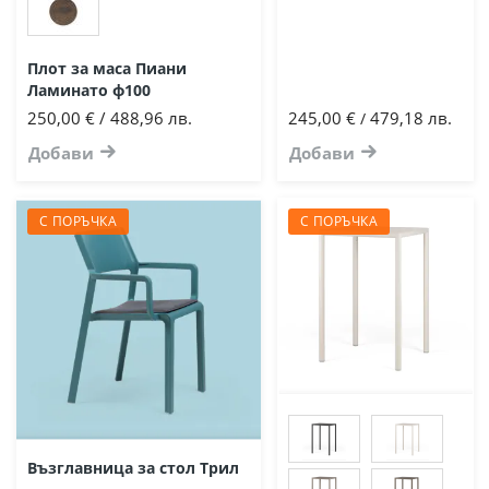
Плот за маса Пиани
Ламинато ф100
250,00 € / 488,96 лв.
245,00 €
479,18 лв.
/
Добави
Добави
С ПОРЪЧКА
С ПОРЪЧКА
Възглавница за стол Трил