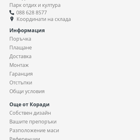
Парк отдих и култура
088 628 8577
Координати на склада
Информация
Поръчка
Плащане
Доставка
Монтаж
Гаранция
Отстъпки
Общи условия
Още от Коради
Собствен дизайн
Вашите препоръки
Разположение маси
Референции