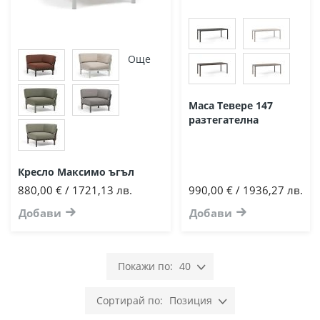
Още
Маса Тевере 147
разтегателна
Кресло Максимо ъгъл
880,00 € / 1721,13 лв.
990,00 € / 1936,27 лв.
Добави
Добави
40
Позиция