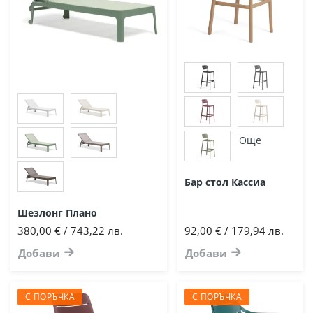
Още
Бар стол Кассиа
Шезлонг Плано
380,00 € / 743,22 лв.
92,00 € / 179,94 лв.
Добави
Добави
С ПОРЪЧКА
С ПОРЪЧКА