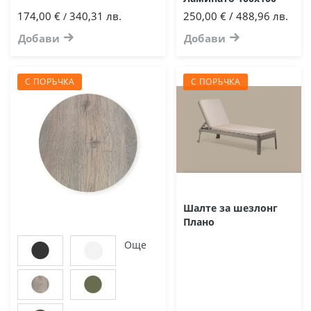
174,00 €
340,31 лв.
250,00 € / 488,96 лв.
/
Добави
Добави
С ПОРЪЧКА
С ПОРЪЧКА
Шалте за шезлонг
Плано
Още