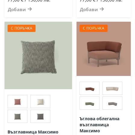
Добави
Добави
С ПОРЪЧКА
С ПОРЪЧКА
Ъглова облегална
възглавница
Максимо
Възглавница Максимо