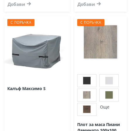
Добави
Добави
С ПОРЪЧКА
С ПОРЪЧКА
Калъф Максимо S
Още
Плот за маса Пиани
Ламинато 100х100