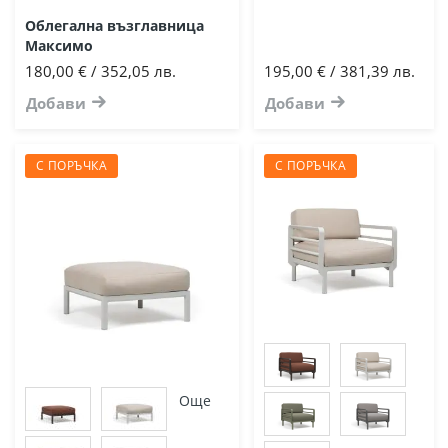
Облегална възглавница
Максимо
180,00 € / 352,05 лв.
195,00 € / 381,39 лв.
Добави
Добави
С ПОРЪЧКА
С ПОРЪЧКА
Още