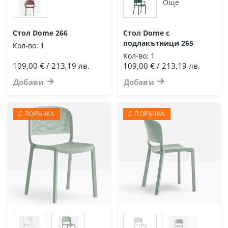
Още
Стол Dome 266
Стол Dome с
подлакътници 265
Кол-во:
1
Кол-во:
1
109,00 € / 213,19 лв.
109,00 € / 213,19 лв.
Добави
Добави
С ПОРЪЧКА
С ПОРЪЧКА