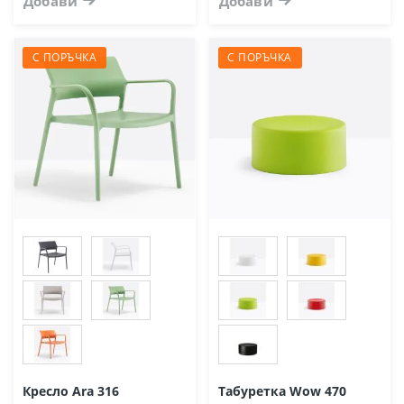
Добави
Добави
С ПОРЪЧКА
С ПОРЪЧКА
Кресло Ara 316
Табуретка Wow 470