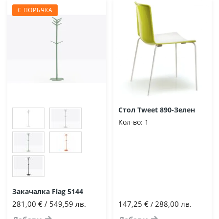
С ПОРЪЧКА
Стол Tweet 890-Зелен
Кол-во:
1
Закачалка Flag 5144
281,00 € / 549,59 лв.
147,25 €
288,00 лв.
/