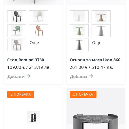
Още
Още
Стол Remind 3730
Основа за маса Ikon 866
109,00 € / 213,19 лв.
261,00 € / 510,47 лв.
Добави
Добави
С ПОРЪЧКА
С ПОРЪЧКА