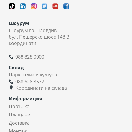
Шоурум
Шоурум гр. Пловдив
бул. Пещерско шосе 148 В
координати
088 828 0000
Склад
Парк отдих и култура
088 628 8577
Координати на склада
Информация
Поръчка
Плащане
Доставка
Монтаж