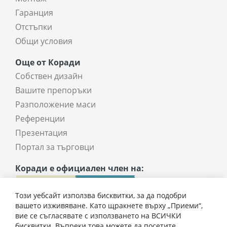
Гаранция
Отстъпки
Общи условия
Още от Коради
Собствен дизайн
Вашите препоръки
Разположение маси
Референции
Презентация
Портал за търговци
Коради е официален член на:
Този уебсайт използва бисквитки, за да подобри
вашето изживяване. Като щракнете върху „Приеми“,
вие се съгласявате с използването на ВСИЧКИ
бисквитки. Въпреки това можете да посетите