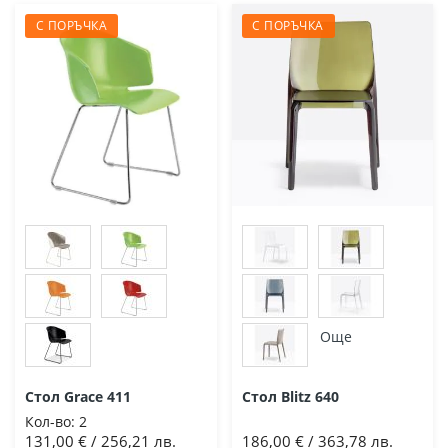
С ПОРЪЧКА
С ПОРЪЧКА
Още
Стол Grace 411
Стол Blitz 640
Кол-во:
2
131,00 € / 256,21 лв.
186,00 € / 363,78 лв.