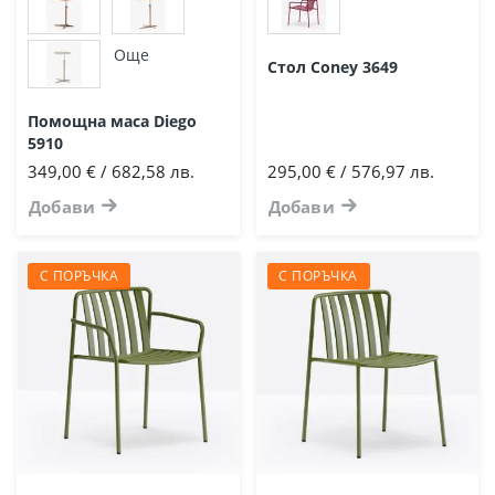
Още
Стол Coney 3649
Помощна маса Diego
5910
349,00 € / 682,58 лв.
295,00 € / 576,97 лв.
Добави
Добави
С ПОРЪЧКА
С ПОРЪЧКА