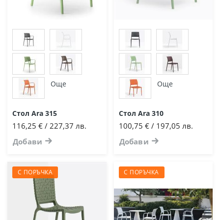
Още
Още
Стол Ara 315
Стол Ara 310
116,25 € / 227,37 лв.
100,75 € / 197,05 лв.
Добави
Добави
С ПОРЪЧКА
С ПОРЪЧКА