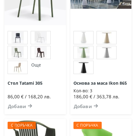
Още
Стол Tatami 305
Основа за маса Ikon 865
Кол-во:
3
86,00 € / 168,20 лв.
186,00 € / 363,78 лв.
Добави
Добави
С ПОРЪЧКА
С ПОРЪЧКА