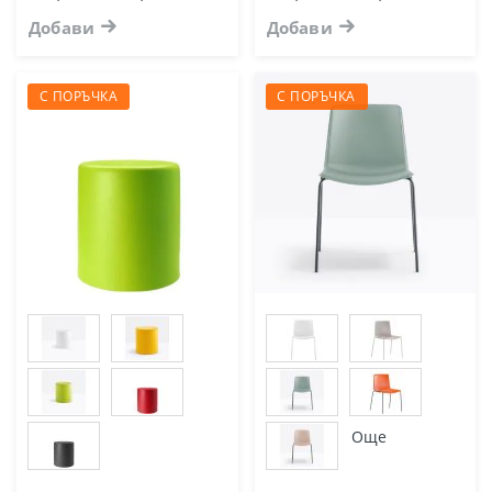
Добави
Добави
С ПОРЪЧКА
С ПОРЪЧКА
Още