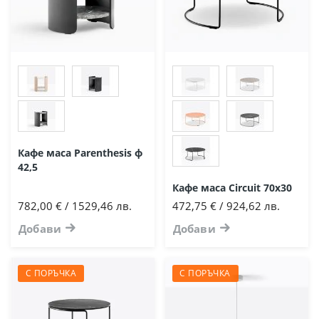
Кафе маса Parenthesis ф
42,5
Кафе маса Circuit 70х30
782,00 € / 1529,46 лв.
472,75 € / 924,62 лв.
Добави
Добави
С ПОРЪЧКА
С ПОРЪЧКА